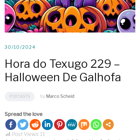
30/10/2024
Hora do Texugo 229 –
Halloween De Galhofa
by
Marco Scheid
PODCASTS
Spread the love
Post Views:
11