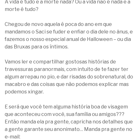
A vida é tudo e a morte nada? Ou a vida não é nada e a
morte é tudo?
Chegou de novo aquela é poca do ano em que
mandamos o Saci se fuder e enfiar o dia dele no ânus, e
fazemos o nosso especial anual de Halloween – ou dia
das Bruxas para os íntimos.
Vamos ler e compartilhar gostosas histórias de
travessuras paranormais, com intuito de te fazer ter
algum arrepau no pio, e dar risadas do sobrenatural, do
macabro e das coisas que não podemos explicar mas
podemos xingar.
E será que você tem alguma história boa de visagem
que aconteceu com você, sua família ou amigos???
Então manda ela pra gente, capricha nos detalhes que
a gente garante seu anonimato… Manda pra gente no
e-mail: