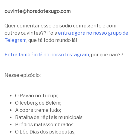
ouvinte@horadotexugo.com
Quer comentar esse episódio com a gente e com
outros ouvintes?? Pois
entra agora no nosso grupo de
Telegram
, que tá todo mundo lá!
Entra também lá no nosso Instagram
, por que não??
Nesse episódio:
O Pavão no Tucupi;
O Iceberg de Belém;
A cobra treme tudo;
Batalha de répteis municipais;
Prédios mal assombrados;
O Léo Dias dos psicopatas;