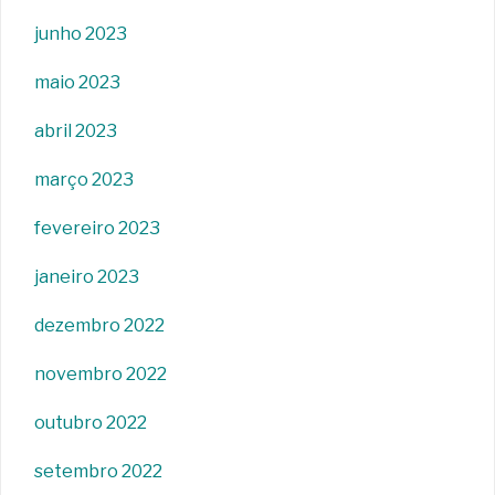
junho 2023
maio 2023
abril 2023
março 2023
fevereiro 2023
janeiro 2023
dezembro 2022
novembro 2022
outubro 2022
setembro 2022