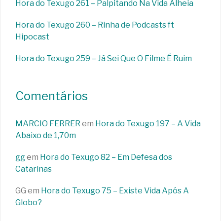
Hora do Texugo 261 – Palpitando Na Vida Alheia
Hora do Texugo 260 – Rinha de Podcasts ft
Hipocast
Hora do Texugo 259 – Já Sei Que O Filme É Ruim
Comentários
MARCIO FERRER
em
Hora do Texugo 197 – A Vida
Abaixo de 1,70m
gg
em
Hora do Texugo 82 – Em Defesa dos
Catarinas
GG
em
Hora do Texugo 75 – Existe Vida Após A
Globo?