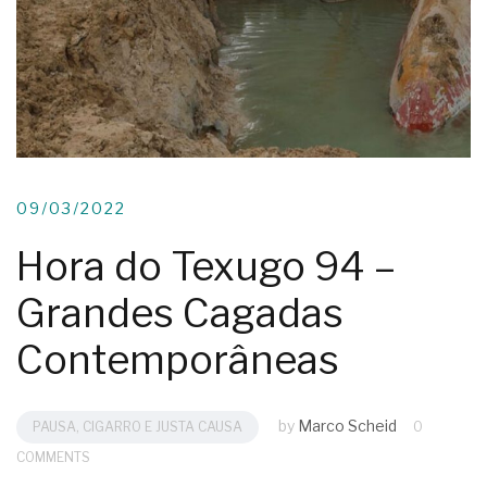
09/03/2022
Hora do Texugo 94 –
Grandes Cagadas
Contemporâneas
by
Marco Scheid
PAUSA, CIGARRO E JUSTA CAUSA
0
COMMENTS