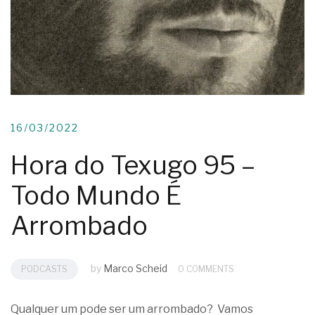
16/03/2022
Hora do Texugo 95 –
Todo Mundo É
Arrombado
by
Marco Scheid
PODCASTS
0 COMMENTS
Qualquer um pode ser um arrombado? Vamos