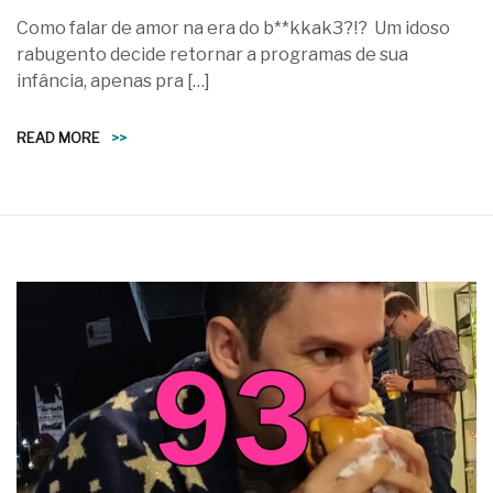
Como falar de amor na era do b**kkak3?!? Um idoso
rabugento decide retornar a programas de sua
infância, apenas pra […]
READ MORE
>>