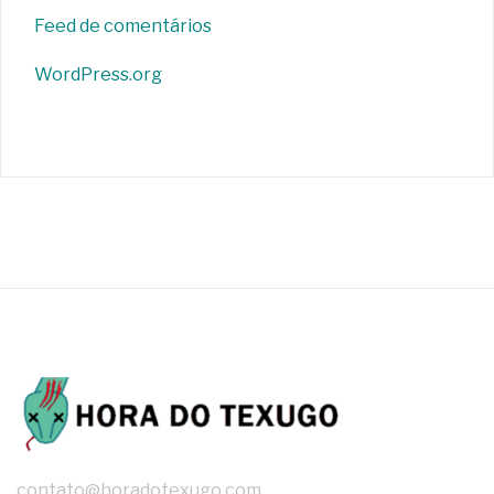
Feed de comentários
WordPress.org
contato@horadotexugo.com