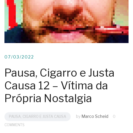
07/03/2022
Pausa, Cigarro e Justa
Causa 12 – Vítima da
Própria Nostalgia
by
Marco Scheid
PAUSA, CIGARRO E JUSTA CAUSA
0
COMMENTS