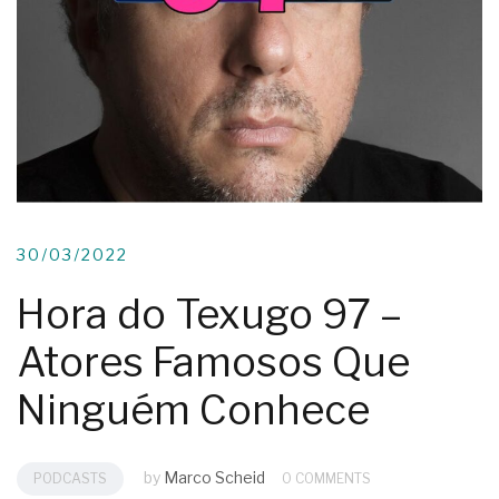
30/03/2022
Hora do Texugo 97 –
Atores Famosos Que
Ninguém Conhece
by
Marco Scheid
PODCASTS
0 COMMENTS