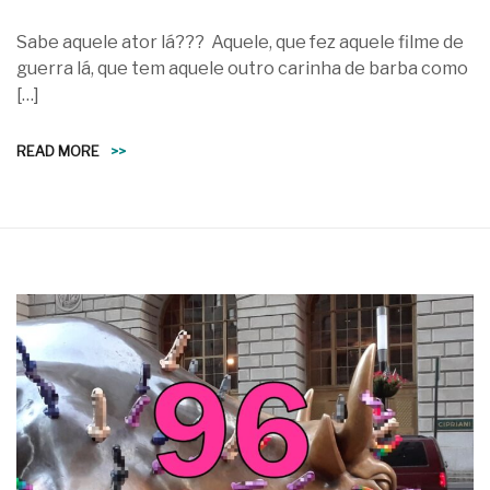
Sabe aquele ator lá??? Aquele, que fez aquele filme de
guerra lá, que tem aquele outro carinha de barba como
[…]
READ MORE
>>