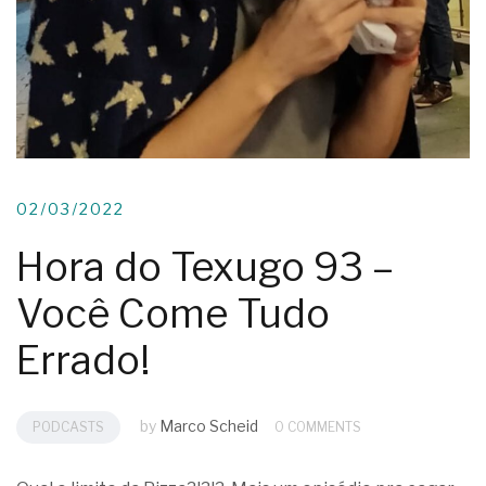
02/03/2022
Hora do Texugo 93 –
Você Come Tudo
Errado!
by
Marco Scheid
PODCASTS
0 COMMENTS