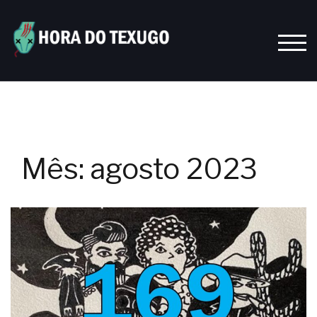
Skip
to
content
TOGG
Mês:
agosto 2023