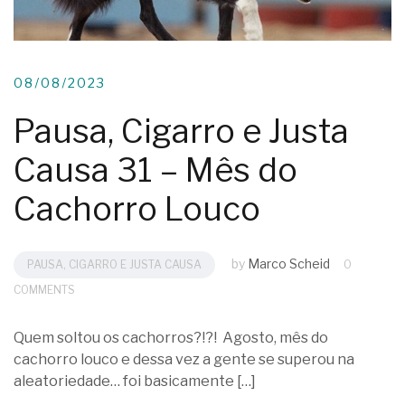
08/08/2023
Pausa, Cigarro e Justa
Causa 31 – Mês do
Cachorro Louco
by
Marco Scheid
PAUSA, CIGARRO E JUSTA CAUSA
0
COMMENTS
Quem soltou os cachorros?!?! Agosto, mês do
cachorro louco e dessa vez a gente se superou na
aleatoriedade… foi basicamente […]