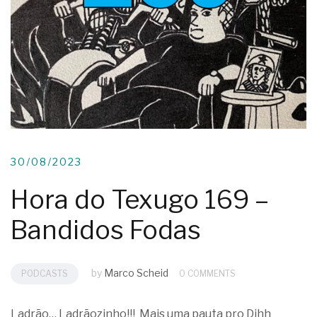
30/08/2023
Hora do Texugo 169 –
Bandidos Fodas
by
Marco Scheid
PODCASTS
0 COMMENTS
Ladrão… Ladrãozinho!!! Mais uma pauta pro Dihh