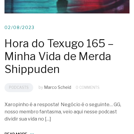
02/08/2023
Hora do Texugo 165 –
Minha Vida de Merda
Shippuden
by
Marco Scheid
PODCASTS
0 COMMENTS
Xaropinho é a resposta! Negócio é o seguinte… GG,
nosso membro fantasma, veio aqui nesse podcast
dividir sua vida no […]