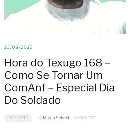
23/08/2023
Hora do Texugo 168 –
Como Se Tornar Um
ComAnf – Especial Dia
Do Soldado
by
Marco Scheid
PODCASTS
0 COMMENTS