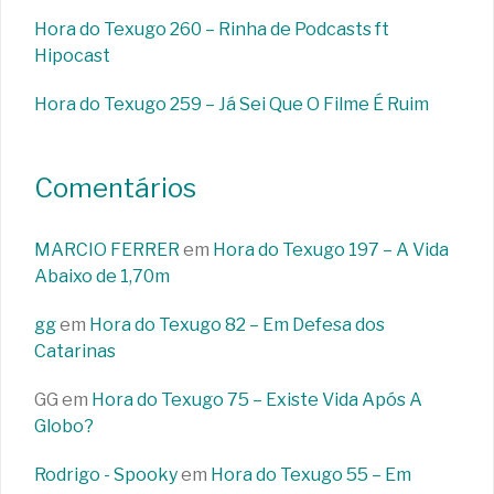
Hora do Texugo 260 – Rinha de Podcasts ft
Hipocast
Hora do Texugo 259 – Já Sei Que O Filme É Ruim
Comentários
MARCIO FERRER
em
Hora do Texugo 197 – A Vida
Abaixo de 1,70m
gg
em
Hora do Texugo 82 – Em Defesa dos
Catarinas
GG
em
Hora do Texugo 75 – Existe Vida Após A
Globo?
Rodrigo - Spooky
em
Hora do Texugo 55 – Em