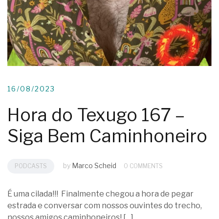
16/08/2023
Hora do Texugo 167 –
Siga Bem Caminhoneiro
by
Marco Scheid
PODCASTS
0 COMMENTS
É uma cilada!!! Finalmente chegou a hora de pegar
estrada e conversar com nossos ouvintes do trecho,
nossos amigos caminhoneiros! […]