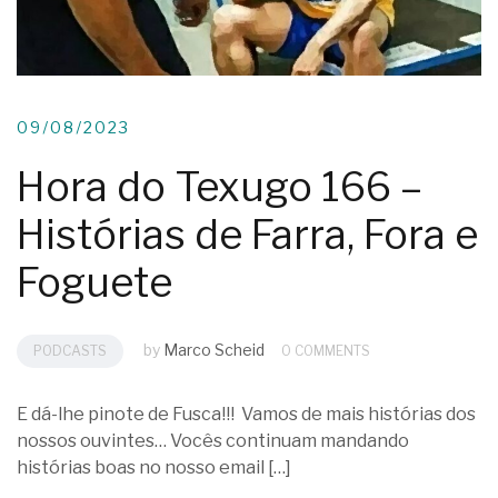
09/08/2023
Hora do Texugo 166 –
Histórias de Farra, Fora e
Foguete
by
Marco Scheid
PODCASTS
0 COMMENTS
E dá-lhe pinote de Fusca!!! Vamos de mais histórias dos
nossos ouvintes… Vocês continuam mandando
histórias boas no nosso email […]