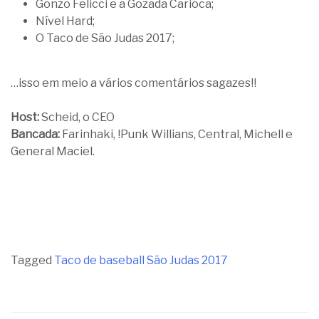
Gonzo Felicci e a Gozada Carioca;
Nível Hard;
O Taco de São Judas 2017;
…isso em meio a vários comentários sagazes!!
Host:
Scheid, o CEO
Bancada:
Farinhaki, !Punk Willians, Central, Michell e
General Maciel.
Tagged
Taco de baseball São Judas 2017