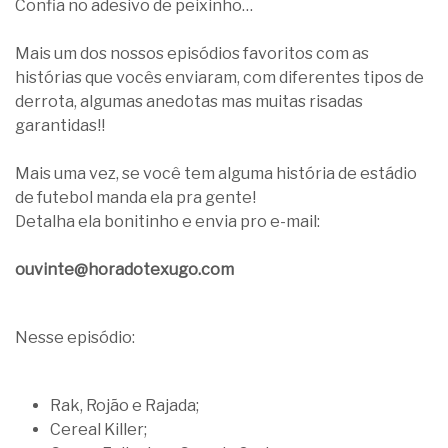
Confia no adesivo de peixinho…
Mais um dos nossos episódios favoritos com as
histórias que vocês enviaram, com diferentes tipos de
derrota, algumas anedotas mas muitas risadas
garantidas!!
Mais uma vez, se você tem alguma história de estádio
de futebol manda ela pra gente!
Detalha ela bonitinho e envia pro e-mail:
ouvinte@horadotexugo.com
Nesse episódio:
Rak, Rojão e Rajada;
Cereal Killer;