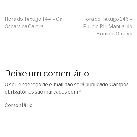
Navegação
Hora do Texugo 144 – Os
Hora do Texugo 146 –
Oscars da Galera
Purple Pill: Manual do
de
Homem Ômega
Post
Deixe um comentário
O seu endereço de e-mail não será publicado.
Campos
obrigatórios são marcados com
*
Comentário