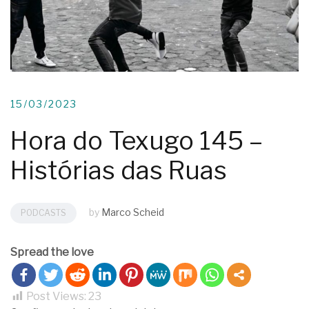
15/03/2023
Hora do Texugo 145 –
Histórias das Ruas
by
Marco Scheid
PODCASTS
Spread the love
Post Views:
23