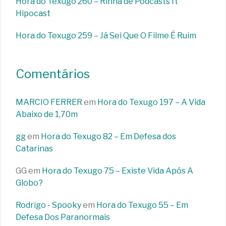
Hora do Texugo 260 – Rinha de Podcasts ft
Hipocast
Hora do Texugo 259 – Já Sei Que O Filme É Ruim
Comentários
MARCIO FERRER
em
Hora do Texugo 197 – A Vida
Abaixo de 1,70m
gg
em
Hora do Texugo 82 – Em Defesa dos
Catarinas
GG
em
Hora do Texugo 75 – Existe Vida Após A
Globo?
Rodrigo - Spooky
em
Hora do Texugo 55 – Em
Defesa Dos Paranormais