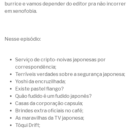
burrice e vamos depender do editor pra não incorrer
em xenofobia.
Nesse episódio:
Serviço de cripto-noivas japonesas por
correspondência;
Terríveis verdades sobre a segurança japonesa;
Yoshi da encruzilhada;
Existe pastel flango?
Quão fudido é um fudido japonês?
Casas da corporação capsula;
Brindes extra oficiais no café;
As maravilhas da TV japonesa;
Tóqui Drift;