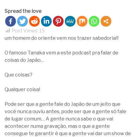
Spread the love
Post Views:
15
um homem do oriente vem nos trazer sabedoria!!
O famoso Tanaka vem a este podcast pra falar de
coisas do Japão…
Que coisas?
Qualquer coisa!
Pode ser que a gente fale do Japão de um jeito que
você nunca ouviu antes, pode ser que a gente só fale
de lugar comum… A gente nunca sabe o que vai
acontecer numa gravação, mas o que a gente
consegue te garantir é que a gente vai dar um show de