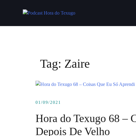
Skip
to
content
Tag:
Zaire
01/09/2021
Hora do Texugo 68 – 
Depois De Velho