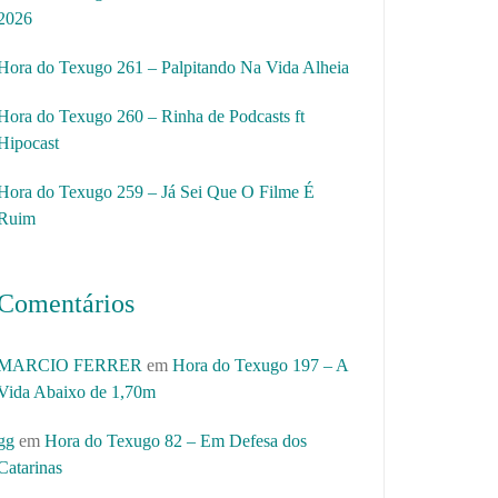
2026
Hora do Texugo 261 – Palpitando Na Vida Alheia
Hora do Texugo 260 – Rinha de Podcasts ft
Hipocast
Hora do Texugo 259 – Já Sei Que O Filme É
Ruim
Comentários
MARCIO FERRER
em
Hora do Texugo 197 – A
Vida Abaixo de 1,70m
gg
em
Hora do Texugo 82 – Em Defesa dos
Catarinas