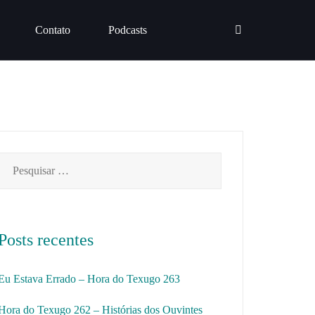
Contato
Podcasts
Pesquisar
por:
Posts recentes
Eu Estava Errado – Hora do Texugo 263
Hora do Texugo 262 – Histórias dos Ouvintes