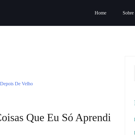
Home
Sobre
Coisas Que Eu Só Aprendi