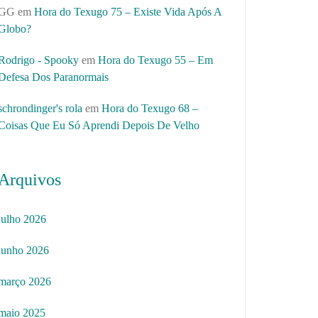
GG
em
Hora do Texugo 75 – Existe Vida Após A
Globo?
Rodrigo - Spooky
em
Hora do Texugo 55 – Em
Defesa Dos Paranormais
schrondinger's rola
em
Hora do Texugo 68 –
Coisas Que Eu Só Aprendi Depois De Velho
Arquivos
julho 2026
junho 2026
março 2026
maio 2025