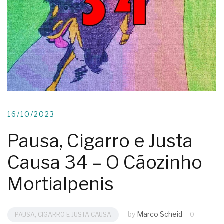
16/10/2023
Pausa, Cigarro e Justa
Causa 34 – O Cãozinho
Mortialpenis
by
Marco Scheid
PAUSA, CIGARRO E JUSTA CAUSA
0