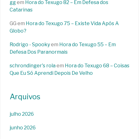
gg
em
Hora do Texugo 82 – Em Defesa dos
Catarinas
GG
em
Hora do Texugo 75 – Existe Vida Após A
Globo?
Rodrigo - Spooky
em
Hora do Texugo 55 – Em
Defesa Dos Paranormais
schrondinger's rola
em
Hora do Texugo 68 – Coisas
Que Eu Só Aprendi Depois De Velho
Arquivos
julho 2026
junho 2026