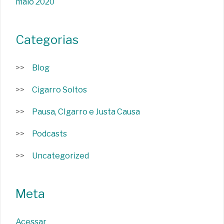
maio 2020
Categorias
Blog
Cigarro Soltos
Pausa, CIgarro e Justa Causa
Podcasts
Uncategorized
Meta
Acessar