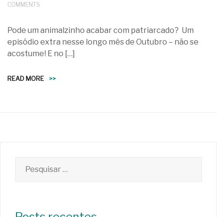
COMMENTS
Pode um animalzinho acabar com patriarcado? Um
episódio extra nesse longo mês de Outubro – não se
acostume! E no […]
READ MORE
>>
Pesquisar
por:
Posts recentes