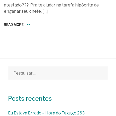
atestado??? Pra te ajudar na tarefa hipócrita de
enganar seu chefe, […]
READ MORE
>>
Pesquisar
por:
Posts recentes
Eu Estava Errado – Hora do Texugo 263