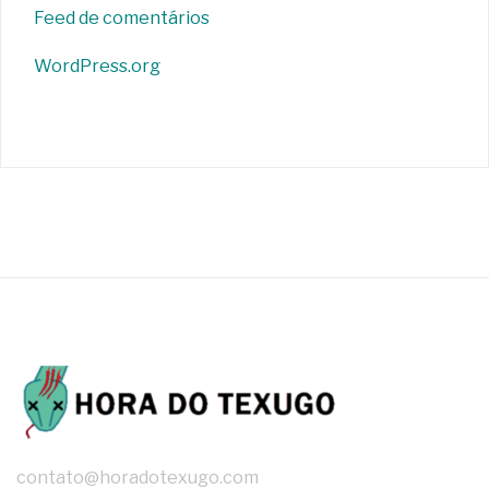
Feed de comentários
WordPress.org
contato@horadotexugo.com