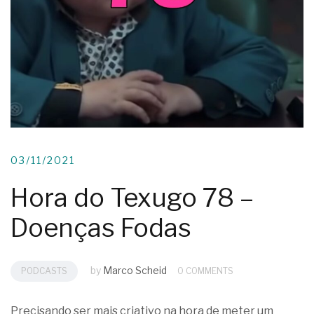
03/11/2021
Hora do Texugo 78 –
Doenças Fodas
by
Marco Scheid
PODCASTS
0 COMMENTS
Precisando ser mais criativo na hora de meter um