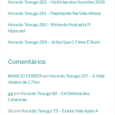
Hora do Texugo 262 – Histórias dos Ouvintes 2026
Hora do Texugo 261 – Palpitando Na Vida Alheia
Hora do Texugo 260 – Rinha de Podcasts ft
Hipocast
Hora do Texugo 259 – Já Sei Que O Filme É Ruim
Comentários
MARCIO FERRER
em
Hora do Texugo 197 – A Vida
Abaixo de 1,70m
gg
em
Hora do Texugo 82 – Em Defesa dos
Catarinas
GG
em
Hora do Texugo 75 – Existe Vida Após A