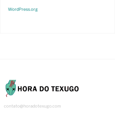
WordPress.org
contato@horadotexugo.com