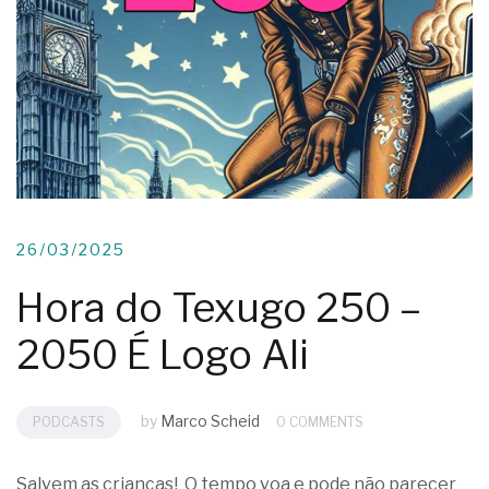
26/03/2025
Hora do Texugo 250 –
2050 É Logo Ali
by
Marco Scheid
PODCASTS
0 COMMENTS
Salvem as crianças! O tempo voa e pode não parecer