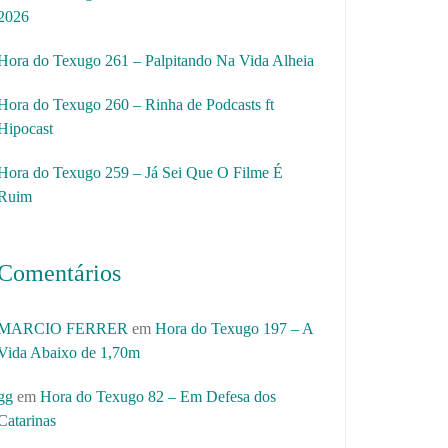
2026
Hora do Texugo 261 – Palpitando Na Vida Alheia
Hora do Texugo 260 – Rinha de Podcasts ft
Hipocast
Hora do Texugo 259 – Já Sei Que O Filme É
Ruim
Comentários
MARCIO FERRER
em
Hora do Texugo 197 – A
Vida Abaixo de 1,70m
gg
em
Hora do Texugo 82 – Em Defesa dos
Catarinas