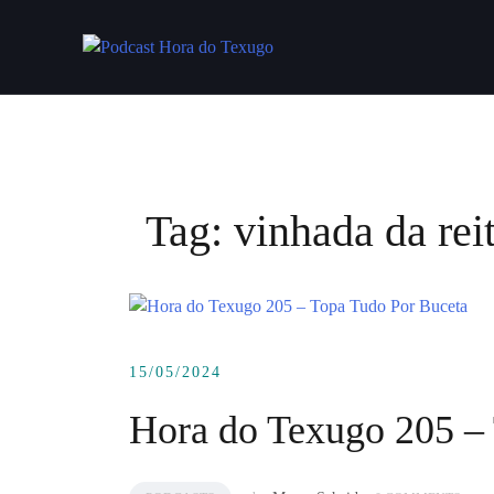
Skip
to
content
Tag:
vinhada da rei
15/05/2024
Hora do Texugo 205 –