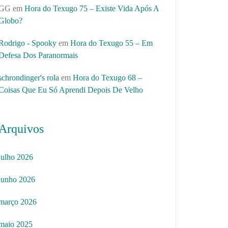
GG
em
Hora do Texugo 75 – Existe Vida Após A
Globo?
Rodrigo - Spooky
em
Hora do Texugo 55 – Em
Defesa Dos Paranormais
schrondinger's rola
em
Hora do Texugo 68 –
Coisas Que Eu Só Aprendi Depois De Velho
Arquivos
julho 2026
junho 2026
março 2026
maio 2025