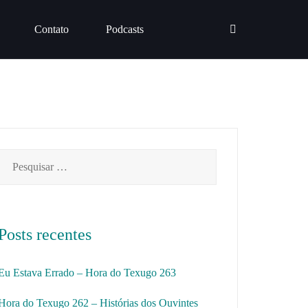
Contato
Podcasts
Pesquisar
por:
Posts recentes
Eu Estava Errado – Hora do Texugo 263
Hora do Texugo 262 – Histórias dos Ouvintes