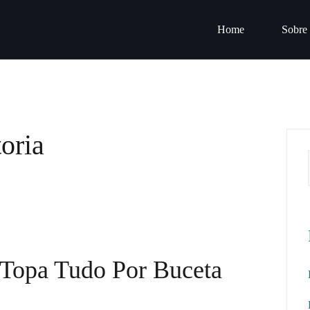
Home
Sobre
toria
 Topa Tudo Por Buceta