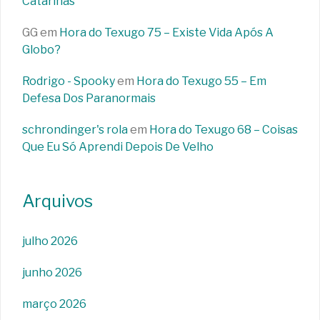
Catarinas
GG
em
Hora do Texugo 75 – Existe Vida Após A
Globo?
Rodrigo - Spooky
em
Hora do Texugo 55 – Em
Defesa Dos Paranormais
schrondinger's rola
em
Hora do Texugo 68 – Coisas
Que Eu Só Aprendi Depois De Velho
Arquivos
julho 2026
junho 2026
março 2026