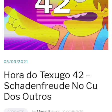
03/03/2021
Hora do Texugo 42 –
Schadenfreude No Cu
Dos Outros
by
Marco Scheid
PODCASTS
0 COMMENTS