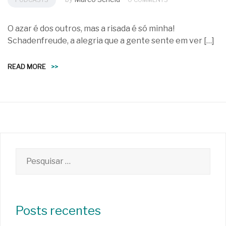
O azar é dos outros, mas a risada é só minha!
Schadenfreude, a alegria que a gente sente em ver […]
READ MORE
>>
Pesquisar
por:
Posts recentes