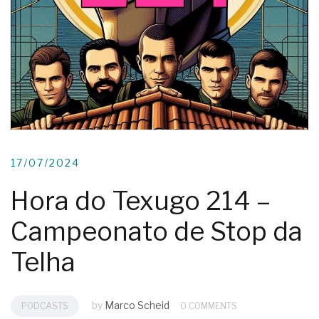
17/07/2024
Hora do Texugo 214 –
Campeonato de Stop da
Telha
by
Marco Scheid
PODCASTS
0 COMMENTS