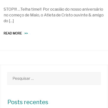
STOP!!! …Telha time!! Por ocasião do nosso aniversário
no começo de Maio, o Atleta de Cristo ouvinte & amigo
do […]
READ MORE
>>
Pesquisar
por:
Posts recentes