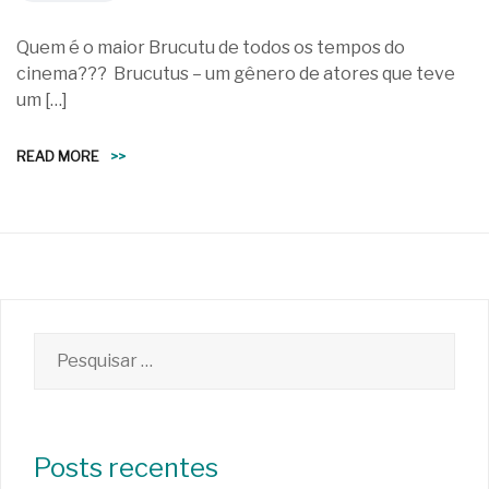
Quem é o maior Brucutu de todos os tempos do
cinema??? Brucutus – um gênero de atores que teve
um […]
READ MORE
>>
Pesquisar
por:
Posts recentes