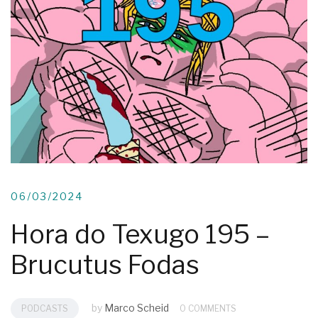
06/03/2024
Hora do Texugo 195 –
Brucutus Fodas
by
Marco Scheid
PODCASTS
0 COMMENTS