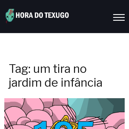
Skip
to
content
TOGG
Tag:
um tira no
jardim de infância