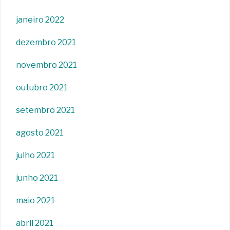
janeiro 2022
dezembro 2021
novembro 2021
outubro 2021
setembro 2021
agosto 2021
julho 2021
junho 2021
maio 2021
abril 2021