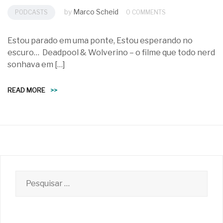
by
Marco Scheid
PODCASTS
0 COMMENTS
Estou parado em uma ponte, Estou esperando no
escuro… Deadpool & Wolverino – o filme que todo nerd
sonhava em […]
READ MORE
>>
Pesquisar
por: