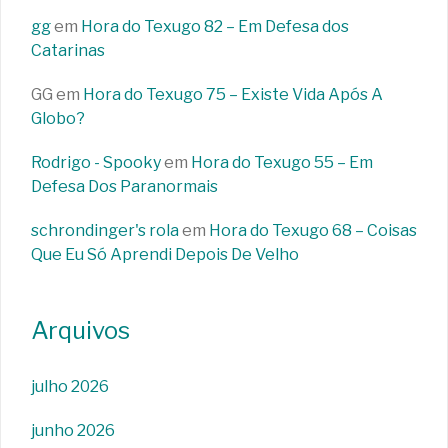
gg
em
Hora do Texugo 82 – Em Defesa dos
Catarinas
GG
em
Hora do Texugo 75 – Existe Vida Após A
Globo?
Rodrigo - Spooky
em
Hora do Texugo 55 – Em
Defesa Dos Paranormais
schrondinger's rola
em
Hora do Texugo 68 – Coisas
Que Eu Só Aprendi Depois De Velho
Arquivos
julho 2026
junho 2026