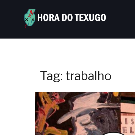
Skip
to
content
Tag:
trabalho