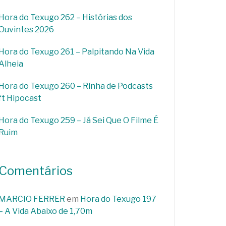
Hora do Texugo 262 – Histórias dos
Ouvintes 2026
Hora do Texugo 261 – Palpitando Na Vida
Alheia
Hora do Texugo 260 – Rinha de Podcasts
ft Hipocast
Hora do Texugo 259 – Já Sei Que O Filme É
Ruim
Comentários
MARCIO FERRER
em
Hora do Texugo 197
– A Vida Abaixo de 1,70m