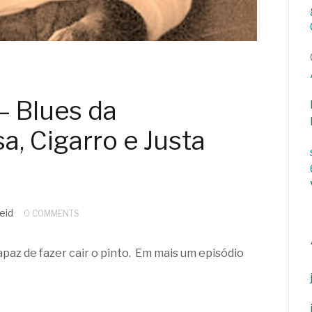
– Blues da
a, Cigarro e Justa
eid
0 COMMENTS
apaz de fazer cair o pinto. Em mais um episódio