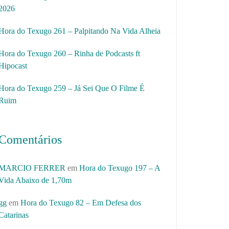
2026
Hora do Texugo 261 – Palpitando Na Vida Alheia
Hora do Texugo 260 – Rinha de Podcasts ft
Hipocast
Hora do Texugo 259 – Já Sei Que O Filme É
Ruim
Comentários
MARCIO FERRER
em
Hora do Texugo 197 – A
Vida Abaixo de 1,70m
gg
em
Hora do Texugo 82 – Em Defesa dos
Catarinas