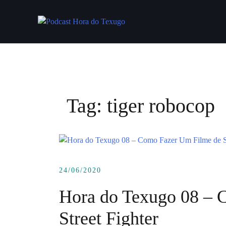
Skip
to
content
Tag:
tiger robocop
24/06/2020
Hora do Texugo 08 – 
Street Fighter