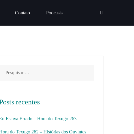
Contato
Podcasts
Pesquisar
por:
Posts recentes
Eu Estava Errado – Hora do Texugo 263
Hora do Texugo 262 – Histórias dos Ouvintes