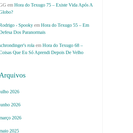
GG
em
Hora do Texugo 75 – Existe Vida Após A
Globo?
Rodrigo - Spooky
em
Hora do Texugo 55 – Em
Defesa Dos Paranormais
schrondinger's rola
em
Hora do Texugo 68 –
Coisas Que Eu Só Aprendi Depois De Velho
Arquivos
julho 2026
junho 2026
março 2026
maio 2025