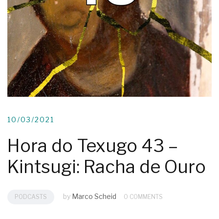
10/03/2021
Hora do Texugo 43 –
Kintsugi: Racha de Ouro
by
Marco Scheid
PODCASTS
0 COMMENTS