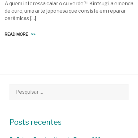
A quem interessa calar o cu verde?! Kintsugi, a emenda
de ouro, uma arte japonesa que consiste em reparar
cerâmicas […]
READ MORE
>>
Pesquisar
por:
Posts recentes