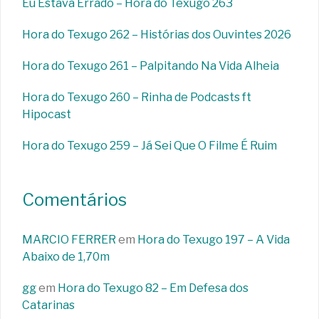
Eu Estava Errado – Hora do Texugo 263
Hora do Texugo 262 – Histórias dos Ouvintes 2026
Hora do Texugo 261 – Palpitando Na Vida Alheia
Hora do Texugo 260 – Rinha de Podcasts ft
Hipocast
Hora do Texugo 259 – Já Sei Que O Filme É Ruim
Comentários
MARCIO FERRER
em
Hora do Texugo 197 – A Vida
Abaixo de 1,70m
gg
em
Hora do Texugo 82 – Em Defesa dos
Catarinas