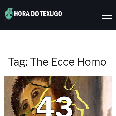
Skip
to
content
TOGG
Tag:
The Ecce Homo