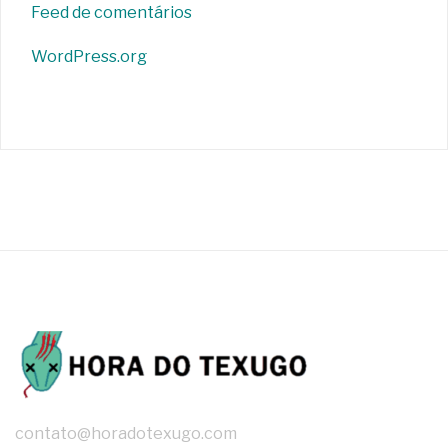
Feed de comentários
WordPress.org
contato@horadotexugo.com