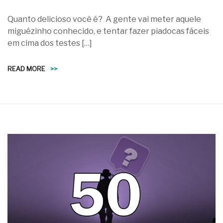
Quanto delicioso você é? A gente vai meter aquele
miguézinho conhecido, e tentar fazer piadocas fáceis
em cima dos testes […]
READ MORE
>>