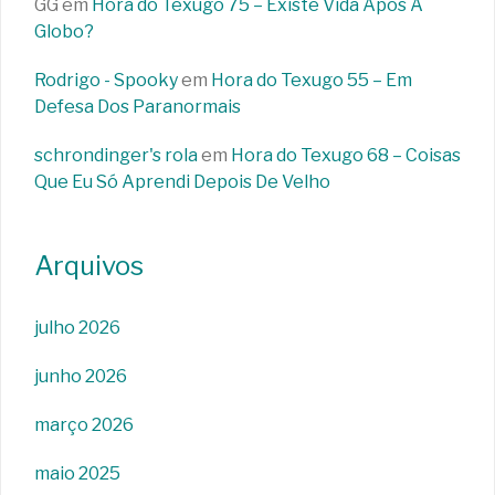
GG
em
Hora do Texugo 75 – Existe Vida Após A
Globo?
Rodrigo - Spooky
em
Hora do Texugo 55 – Em
Defesa Dos Paranormais
schrondinger's rola
em
Hora do Texugo 68 – Coisas
Que Eu Só Aprendi Depois De Velho
Arquivos
julho 2026
junho 2026
março 2026
maio 2025