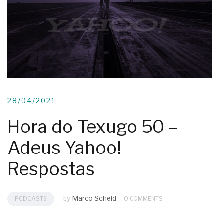
28/04/2021
Hora do Texugo 50 –
Adeus Yahoo!
Respostas
by
Marco Scheid
PODCASTS
0 COMMENTS