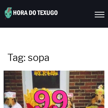
Skip
to
content
TOGG
Tag:
sopa