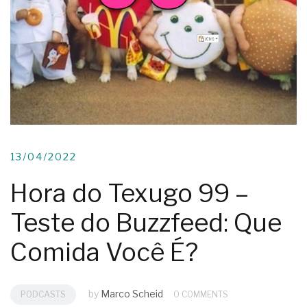
13/04/2022
Hora do Texugo 99 –
Teste do Buzzfeed: Que
Comida Você É?
by
Marco Scheid
PODCASTS
0 COMMENTS