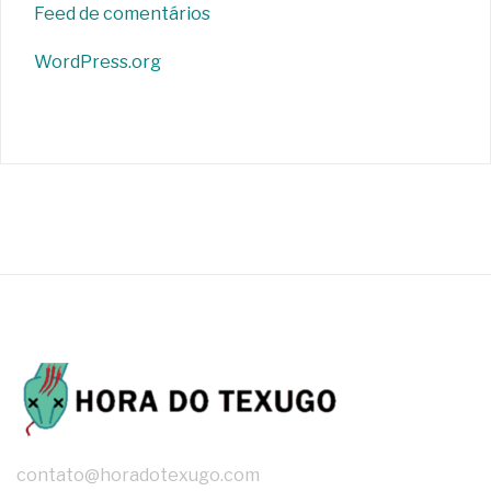
Feed de comentários
WordPress.org
contato@horadotexugo.com