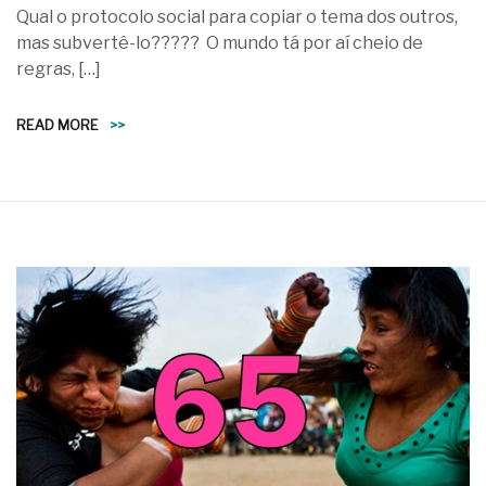
Qual o protocolo social para copiar o tema dos outros,
mas subvertê-lo????? O mundo tá por aí cheio de
regras, […]
READ MORE
>>