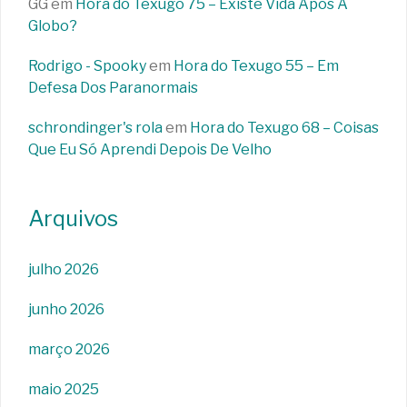
GG
em
Hora do Texugo 75 – Existe Vida Após A
Globo?
Rodrigo - Spooky
em
Hora do Texugo 55 – Em
Defesa Dos Paranormais
schrondinger's rola
em
Hora do Texugo 68 – Coisas
Que Eu Só Aprendi Depois De Velho
Arquivos
julho 2026
junho 2026
março 2026
maio 2025