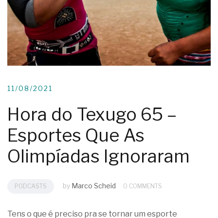
11/08/2021
Hora do Texugo 65 –
Esportes Que As
Olimpíadas Ignoraram
by
Marco Scheid
PODCASTS
0 COMMENTS
Tens o que é preciso pra se tornar um esporte