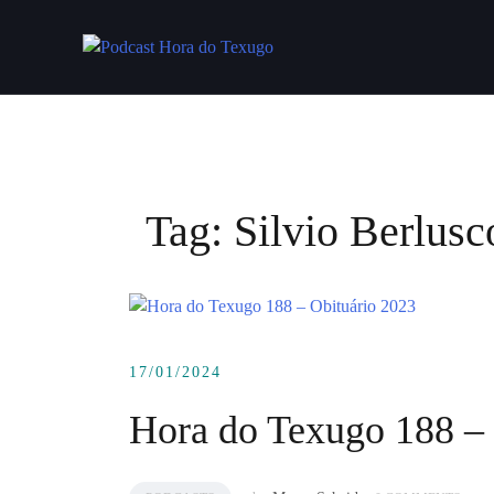
Skip
to
content
Tag:
Silvio Berlusc
17/01/2024
Hora do Texugo 188 – 