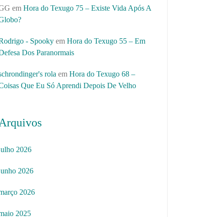
GG
em
Hora do Texugo 75 – Existe Vida Após A
Globo?
Rodrigo - Spooky
em
Hora do Texugo 55 – Em
Defesa Dos Paranormais
schrondinger's rola
em
Hora do Texugo 68 –
Coisas Que Eu Só Aprendi Depois De Velho
Arquivos
julho 2026
junho 2026
março 2026
maio 2025