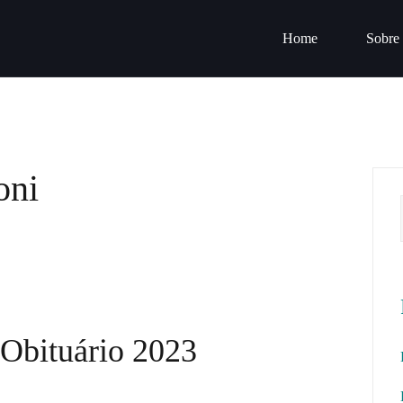
Home
Sobre
oni
Obituário 2023