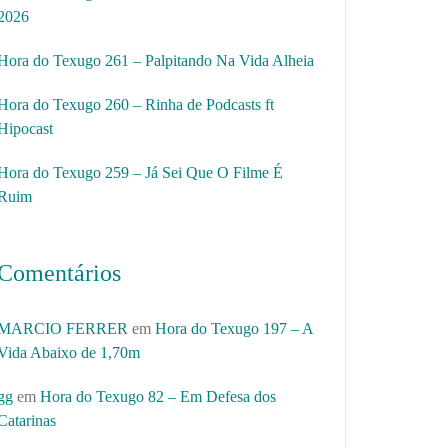
2026
Hora do Texugo 261 – Palpitando Na Vida Alheia
Hora do Texugo 260 – Rinha de Podcasts ft
Hipocast
Hora do Texugo 259 – Já Sei Que O Filme É
Ruim
Comentários
MARCIO FERRER
em
Hora do Texugo 197 – A
Vida Abaixo de 1,70m
gg
em
Hora do Texugo 82 – Em Defesa dos
Catarinas