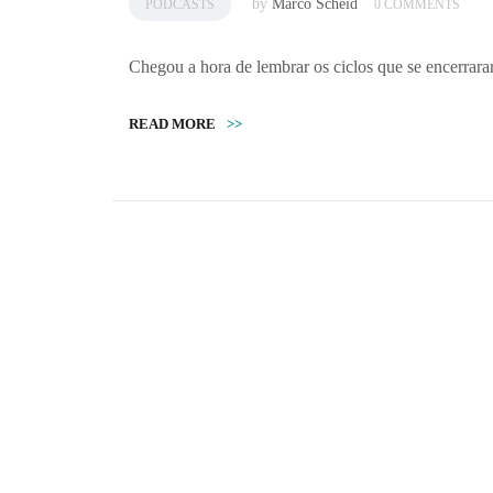
by
Marco Scheid
PODCASTS
0 COMMENTS
Chegou a hora de lembrar os ciclos que se encerra
READ MORE
>>