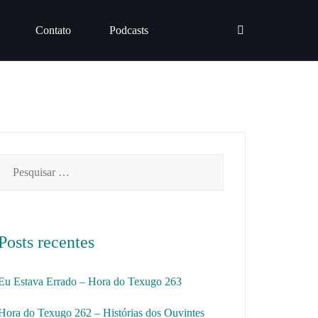
Contato
Podcasts
Pesquisar
por:
Posts recentes
Eu Estava Errado – Hora do Texugo 263
Hora do Texugo 262 – Histórias dos Ouvintes