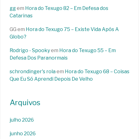
gg
em
Hora do Texugo 82 – Em Defesa dos
Catarinas
GG
em
Hora do Texugo 75 – Existe Vida Após A
Globo?
Rodrigo - Spooky
em
Hora do Texugo 55 – Em
Defesa Dos Paranormais
schrondinger's rola
em
Hora do Texugo 68 – Coisas
Que Eu Só Aprendi Depois De Velho
Arquivos
julho 2026
junho 2026