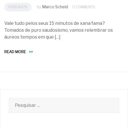
by
Marco Scheid
PODCASTS
0 COMMENTS
Vale tudo pelos seus 15 minutos de xana fama?
Tomados de puro saudosismo, vamos relembrar os
áureos tempos em que […]
READ MORE
>>
Pesquisar
por: