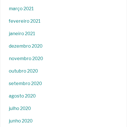
março 2021
fevereiro 2021
janeiro 2021
dezembro 2020
novembro 2020
outubro 2020
setembro 2020
agosto 2020
julho 2020
junho 2020