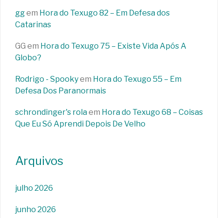
gg
em
Hora do Texugo 82 – Em Defesa dos
Catarinas
GG
em
Hora do Texugo 75 – Existe Vida Após A
Globo?
Rodrigo - Spooky
em
Hora do Texugo 55 – Em
Defesa Dos Paranormais
schrondinger's rola
em
Hora do Texugo 68 – Coisas
Que Eu Só Aprendi Depois De Velho
Arquivos
julho 2026
junho 2026