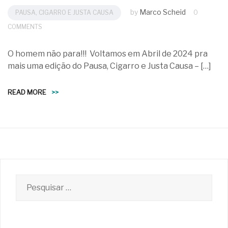
by
Marco Scheid
PAUSA, CIGARRO E JUSTA CAUSA
0
COMMENTS
O homem não para!!! Voltamos em Abril de 2024 pra
mais uma edição do Pausa, Cigarro e Justa Causa – […]
READ MORE
>>
Pesquisar
por: