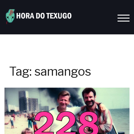
Skip
to
content
TOGG
Tag:
samangos