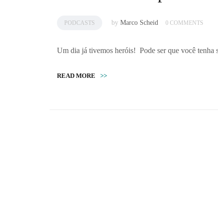
by
Marco Scheid
PODCASTS
0 COMMENTS
Um dia já tivemos heróis! Pode ser que você tenha s
READ MORE
>>