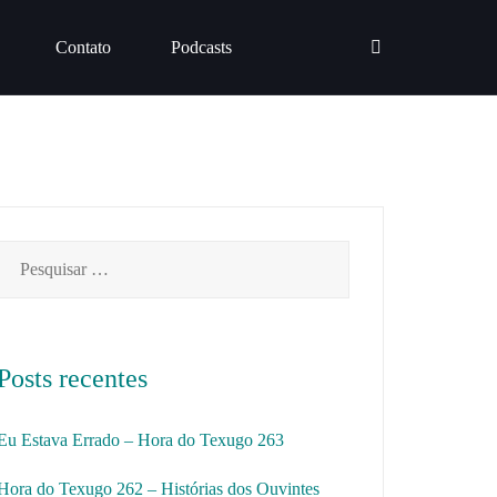
Contato
Podcasts
Pesquisar
por:
Posts recentes
Eu Estava Errado – Hora do Texugo 263
Hora do Texugo 262 – Histórias dos Ouvintes