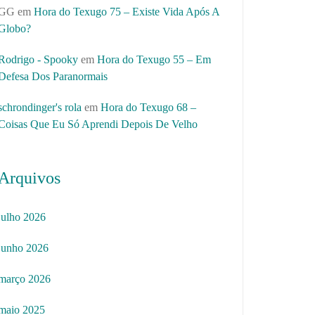
GG
em
Hora do Texugo 75 – Existe Vida Após A
Globo?
Rodrigo - Spooky
em
Hora do Texugo 55 – Em
Defesa Dos Paranormais
schrondinger's rola
em
Hora do Texugo 68 –
Coisas Que Eu Só Aprendi Depois De Velho
Arquivos
julho 2026
junho 2026
março 2026
maio 2025