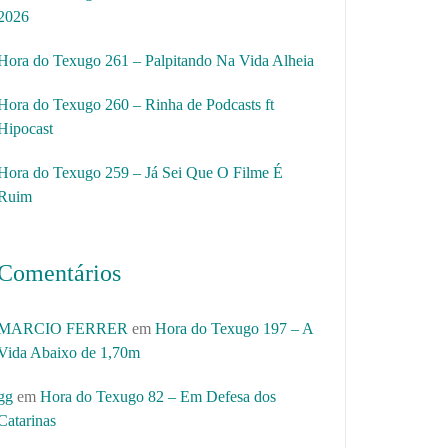
2026
Hora do Texugo 261 – Palpitando Na Vida Alheia
Hora do Texugo 260 – Rinha de Podcasts ft
Hipocast
Hora do Texugo 259 – Já Sei Que O Filme É
Ruim
Comentários
MARCIO FERRER
em
Hora do Texugo 197 – A
Vida Abaixo de 1,70m
gg
em
Hora do Texugo 82 – Em Defesa dos
Catarinas