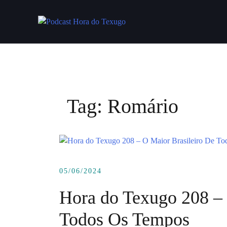
Skip
to
content
Tag:
Romário
05/06/2024
Hora do Texugo 208 – 
Todos Os Tempos