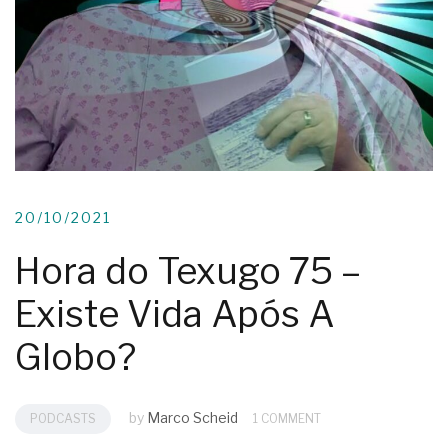
20/10/2021
Hora do Texugo 75 –
Existe Vida Após A
Globo?
by
Marco Scheid
PODCASTS
1 COMMENT