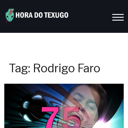
Skip
to
content
TOGG
Tag:
Rodrigo Faro