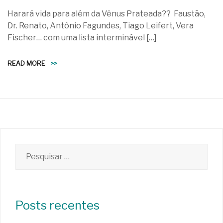
Harará vida para além da Vênus Prateada?? Faustão,
Dr. Renato, Antônio Fagundes, Tiago Leifert, Vera
Fischer… com uma lista interminável […]
READ MORE
>>
Pesquisar
por:
Posts recentes