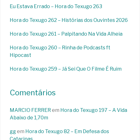
Eu Estava Errado – Hora do Texugo 263
Hora do Texugo 262 – Histórias dos Ouvintes 2026
Hora do Texugo 261 – Palpitando Na Vida Alheia
Hora do Texugo 260 – Rinha de Podcasts ft
Hipocast
Hora do Texugo 259 – Já Sei Que O Filme É Ruim
Comentários
MARCIO FERRER
em
Hora do Texugo 197 – A Vida
Abaixo de 1,70m
gg
em
Hora do Texugo 82 – Em Defesa dos
Catarinas