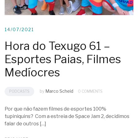
14/07/2021
Hora do Texugo 61 –
Esportes Paias, Filmes
Medíocres
by
Marco Scheid
PODCASTS
0 COMMENTS
Por que não fazem filmes de esportes 100%
tupiniquins? Com a estreia de Space Jam 2, decidimos
falar de outros […]