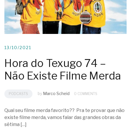
13/10/2021
Hora do Texugo 74 –
Não Existe Filme Merda
by
Marco Scheid
PODCASTS
0 COMMENTS
Qual seu filme merda favorito?? Pra te provar que não
existe filme merda, vamos falar das grandes obras da
sétima […]