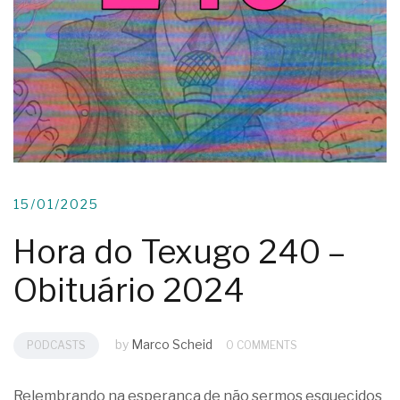
15/01/2025
Hora do Texugo 240 –
Obituário 2024
by
Marco Scheid
PODCASTS
0 COMMENTS
Relembrando na esperança de não sermos esquecidos