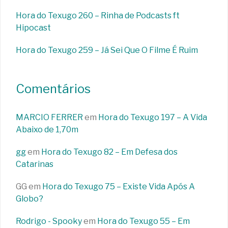
Hora do Texugo 260 – Rinha de Podcasts ft
Hipocast
Hora do Texugo 259 – Já Sei Que O Filme É Ruim
Comentários
MARCIO FERRER
em
Hora do Texugo 197 – A Vida
Abaixo de 1,70m
gg
em
Hora do Texugo 82 – Em Defesa dos
Catarinas
GG
em
Hora do Texugo 75 – Existe Vida Após A
Globo?
Rodrigo - Spooky
em
Hora do Texugo 55 – Em