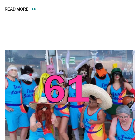
READ MORE
>>