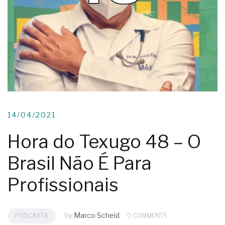
14/04/2021
Hora do Texugo 48 – O
Brasil Não É Para
Profissionais
by
Marco Scheid
PODCASTS
0 COMMENTS