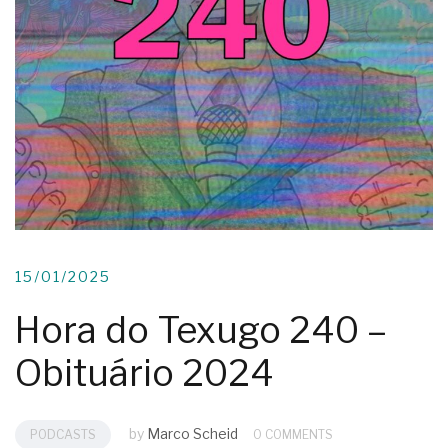
15/01/2025
Hora do Texugo 240 –
Obituário 2024
by
Marco Scheid
PODCASTS
0 COMMENTS