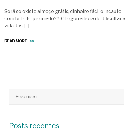
Será se existe almoço grátis, dinheiro fácil e incauto
com bilhete premiado?? Chegou a hora de dificultar a
vida dos […]
READ MORE
>>
Pesquisar
por:
Posts recentes