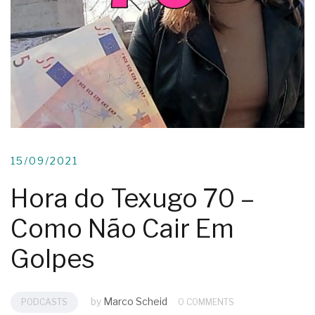
15/09/2021
Hora do Texugo 70 –
Como Não Cair Em
Golpes
by
Marco Scheid
PODCASTS
0 COMMENTS