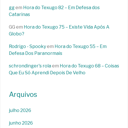
gg
em
Hora do Texugo 82 – Em Defesa dos
Catarinas
GG
em
Hora do Texugo 75 – Existe Vida Após A
Globo?
Rodrigo - Spooky
em
Hora do Texugo 55 – Em
Defesa Dos Paranormais
schrondinger's rola
em
Hora do Texugo 68 – Coisas
Que Eu Só Aprendi Depois De Velho
Arquivos
julho 2026
junho 2026