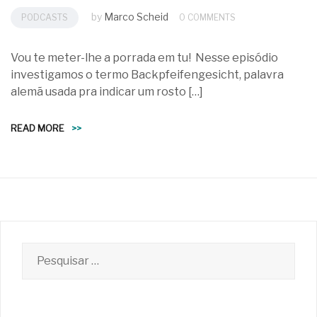
by
Marco Scheid
PODCASTS
0 COMMENTS
Vou te meter-lhe a porrada em tu! Nesse episódio
investigamos o termo Backpfeifengesicht, palavra
alemã usada pra indicar um rosto […]
READ MORE
>>
Pesquisar
por: