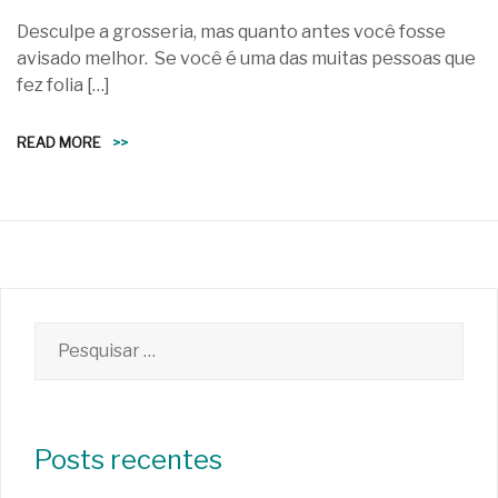
Desculpe a grosseria, mas quanto antes você fosse
avisado melhor. Se você é uma das muitas pessoas que
fez folia […]
READ MORE
>>
Pesquisar
por:
Posts recentes