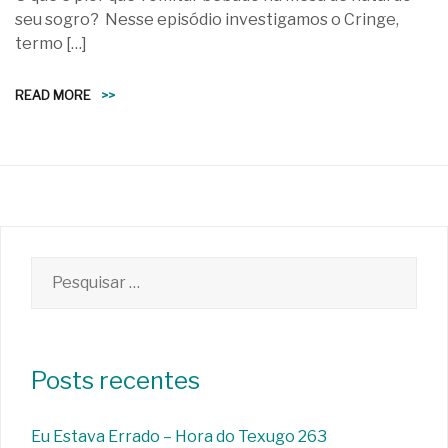
seu sogro? Nesse episódio investigamos o Cringe,
termo […]
READ MORE
>>
Pesquisar
por:
Posts recentes
Eu Estava Errado – Hora do Texugo 263