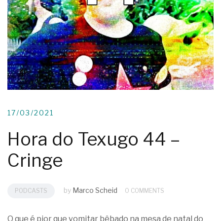
17/03/2021
Hora do Texugo 44 –
Cringe
by
Marco Scheid
PODCASTS
0 COMMENTS
O que é pior que vomitar bêbado na mesa de natal do