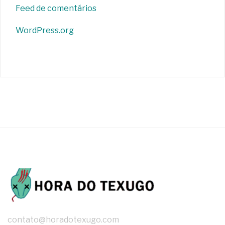
Feed de comentários
WordPress.org
contato@horadotexugo.com