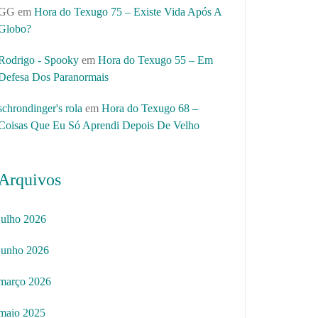
GG
em
Hora do Texugo 75 – Existe Vida Após A
Globo?
Rodrigo - Spooky
em
Hora do Texugo 55 – Em
Defesa Dos Paranormais
schrondinger's rola
em
Hora do Texugo 68 –
Coisas Que Eu Só Aprendi Depois De Velho
Arquivos
julho 2026
junho 2026
março 2026
maio 2025