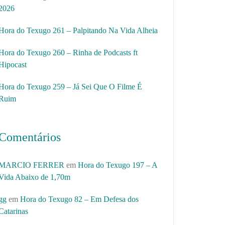
2026
Hora do Texugo 261 – Palpitando Na Vida Alheia
Hora do Texugo 260 – Rinha de Podcasts ft
Hipocast
Hora do Texugo 259 – Já Sei Que O Filme É
Ruim
Comentários
MARCIO FERRER
em
Hora do Texugo 197 – A
Vida Abaixo de 1,70m
gg
em
Hora do Texugo 82 – Em Defesa dos
Catarinas