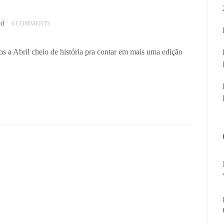
id
0 COMMENTS
 a Abril cheio de história pra contar em mais uma edição