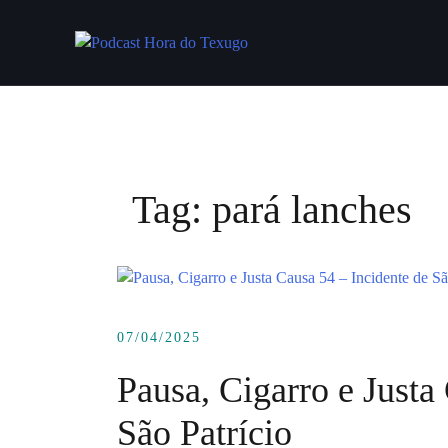
Skip
to
content
Tag:
pará lanches
07/04/2025
Pausa, Cigarro e Justa
São Patrício