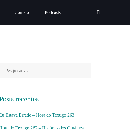
Contato
Podcasts
Pesquisar
por:
Posts recentes
Eu Estava Errado – Hora do Texugo 263
Hora do Texugo 262 – Histórias dos Ouvintes