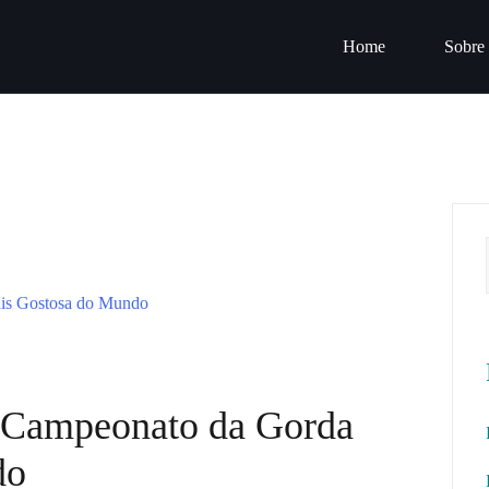
Home
Sobre
 Campeonato da Gorda
do