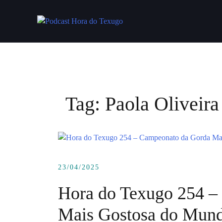
Skip
to
content
Tag:
Paola Oliveira
23/04/2025
Hora do Texugo 254 –
Mais Gostosa do Mun