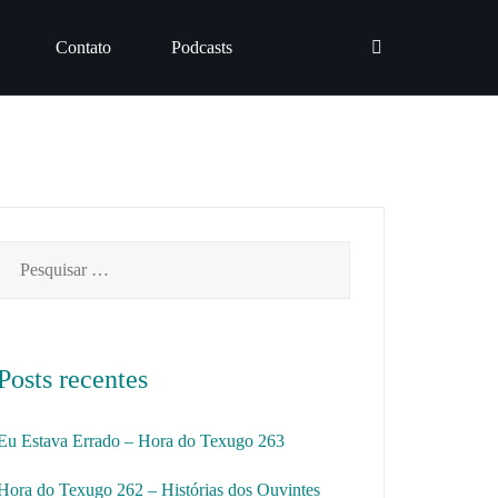
Contato
Podcasts
Pesquisar
por:
Posts recentes
Eu Estava Errado – Hora do Texugo 263
Hora do Texugo 262 – Histórias dos Ouvintes