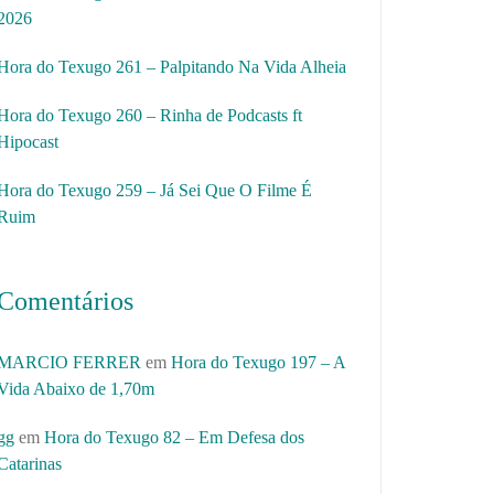
2026
Hora do Texugo 261 – Palpitando Na Vida Alheia
Hora do Texugo 260 – Rinha de Podcasts ft
Hipocast
Hora do Texugo 259 – Já Sei Que O Filme É
Ruim
Comentários
MARCIO FERRER
em
Hora do Texugo 197 – A
Vida Abaixo de 1,70m
gg
em
Hora do Texugo 82 – Em Defesa dos
Catarinas