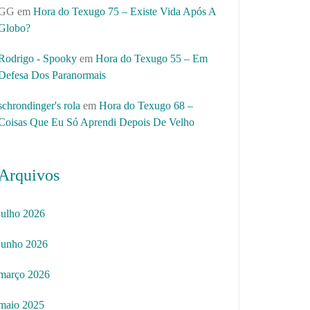
GG
em
Hora do Texugo 75 – Existe Vida Após A
Globo?
Rodrigo - Spooky
em
Hora do Texugo 55 – Em
Defesa Dos Paranormais
schrondinger's rola
em
Hora do Texugo 68 –
Coisas Que Eu Só Aprendi Depois De Velho
Arquivos
julho 2026
junho 2026
março 2026
maio 2025