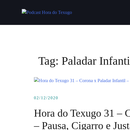
Skip
to
content
Tag:
Paladar Infanti
02/12/2020
Hora do Texugo 31 – C
– Pausa, Cigarro e Jus