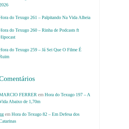
2026
Hora do Texugo 261 – Palpitando Na Vida Alheia
Hora do Texugo 260 – Rinha de Podcasts ft
Hipocast
Hora do Texugo 259 – Já Sei Que O Filme É
Ruim
Comentários
MARCIO FERRER
em
Hora do Texugo 197 – A
Vida Abaixo de 1,70m
gg
em
Hora do Texugo 82 – Em Defesa dos
Catarinas