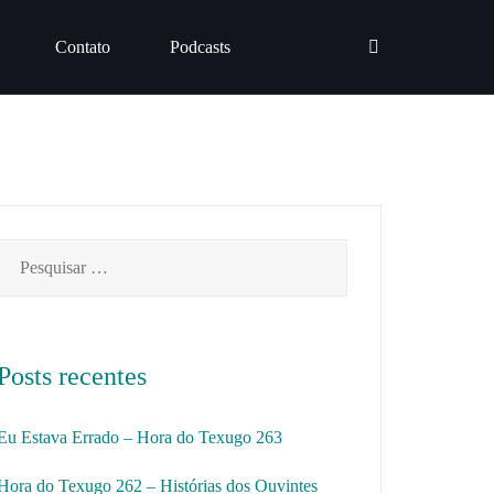
Contato
Podcasts
Pesquisar
por:
Posts recentes
Eu Estava Errado – Hora do Texugo 263
Hora do Texugo 262 – Histórias dos Ouvintes