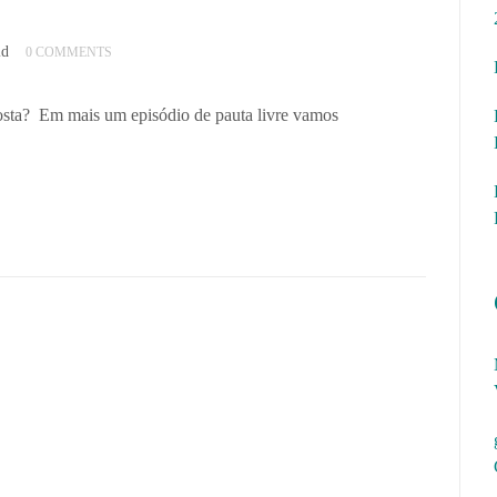
id
0 COMMENTS
gosta? Em mais um episódio de pauta livre vamos