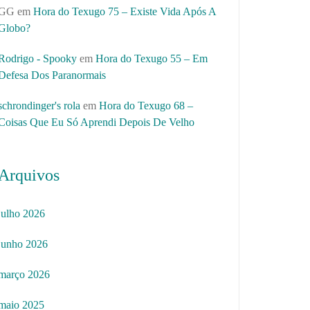
GG
em
Hora do Texugo 75 – Existe Vida Após A
Globo?
Rodrigo - Spooky
em
Hora do Texugo 55 – Em
Defesa Dos Paranormais
schrondinger's rola
em
Hora do Texugo 68 –
Coisas Que Eu Só Aprendi Depois De Velho
Arquivos
julho 2026
junho 2026
março 2026
maio 2025