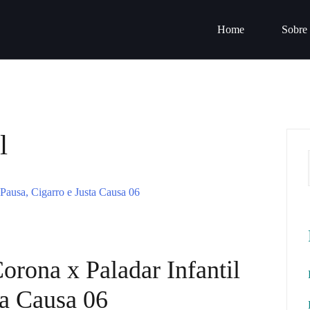
Home
Sobre
l
orona x Paladar Infantil
ta Causa 06