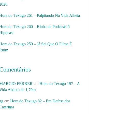
2026
Hora do Texugo 261 – Palpitando Na Vida Alheia
Hora do Texugo 260 – Rinha de Podcasts ft
Hipocast
Hora do Texugo 259 – Já Sei Que O Filme É
Ruim
Comentários
MARCIO FERRER
em
Hora do Texugo 197 – A
Vida Abaixo de 1,70m
gg
em
Hora do Texugo 82 – Em Defesa dos
Catarinas