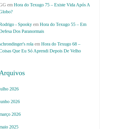
GG
em
Hora do Texugo 75 – Existe Vida Após A
Globo?
Rodrigo - Spooky
em
Hora do Texugo 55 – Em
Defesa Dos Paranormais
schrondinger's rola
em
Hora do Texugo 68 –
Coisas Que Eu Só Aprendi Depois De Velho
Arquivos
julho 2026
junho 2026
março 2026
maio 2025