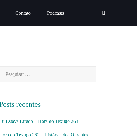
Contato
Podcasts
Pesquisar
por:
Posts recentes
Eu Estava Errado – Hora do Texugo 263
Hora do Texugo 262 – Histórias dos Ouvintes