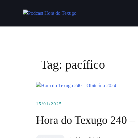
Skip
to
content
Tag:
pacífico
15/01/2025
Hora do Texugo 240 – 