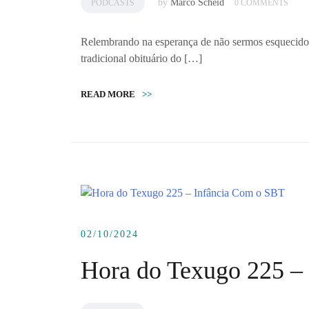
by
Marco Scheid
PODCASTS
0 COMMENTS
Relembrando na esperança de não sermos esqueci
tradicional obituário do […]
READ MORE
>>
02/10/2024
Hora do Texugo 225 –