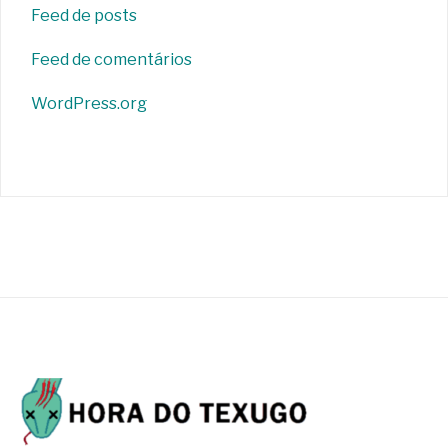
Feed de posts
Feed de comentários
WordPress.org