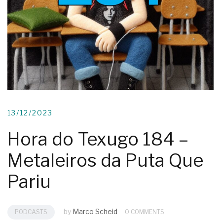
13/12/2023
Hora do Texugo 184 –
Metaleiros da Puta Que
Pariu
by
Marco Scheid
PODCASTS
0 COMMENTS