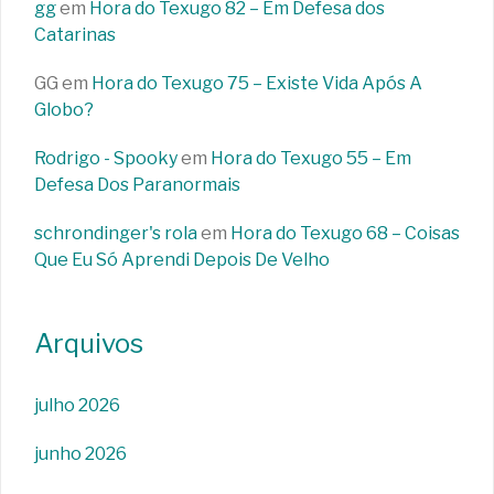
gg
em
Hora do Texugo 82 – Em Defesa dos
Catarinas
GG
em
Hora do Texugo 75 – Existe Vida Após A
Globo?
Rodrigo - Spooky
em
Hora do Texugo 55 – Em
Defesa Dos Paranormais
schrondinger's rola
em
Hora do Texugo 68 – Coisas
Que Eu Só Aprendi Depois De Velho
Arquivos
julho 2026
junho 2026