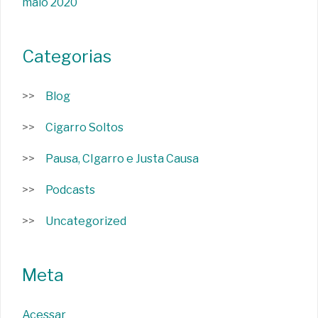
maio 2020
Categorias
Blog
Cigarro Soltos
Pausa, CIgarro e Justa Causa
Podcasts
Uncategorized
Meta
Acessar