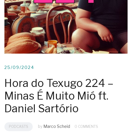
25/09/2024
Hora do Texugo 224 –
Minas É Muito Mió ft.
Daniel Sartório
by
Marco Scheid
PODCASTS
0 COMMENTS