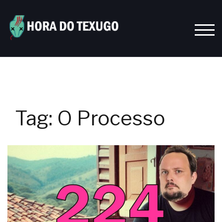
Skip
to
content
TOGG
Tag:
O Processo