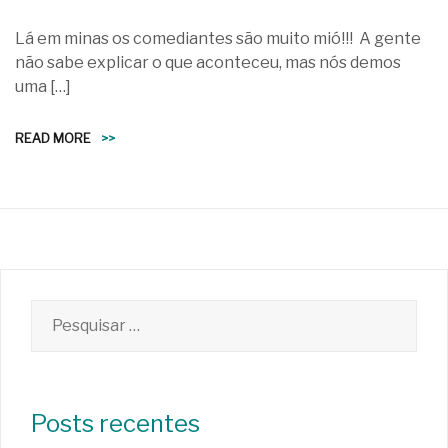
Lá em minas os comediantes são muito mió!!! A gente
não sabe explicar o que aconteceu, mas nós demos
uma […]
READ MORE
>>
Pesquisar
por:
Posts recentes