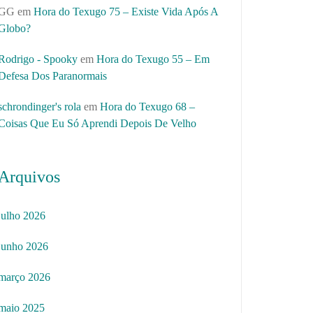
GG
em
Hora do Texugo 75 – Existe Vida Após A
Globo?
Rodrigo - Spooky
em
Hora do Texugo 55 – Em
Defesa Dos Paranormais
schrondinger's rola
em
Hora do Texugo 68 –
Coisas Que Eu Só Aprendi Depois De Velho
Arquivos
julho 2026
junho 2026
março 2026
maio 2025