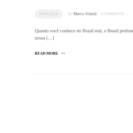
by
Marco Scheid
PODCASTS
0 COMMENTS
Quanto você conhece do Brasil real, o Brasil profun
nossa […]
READ MORE
>>