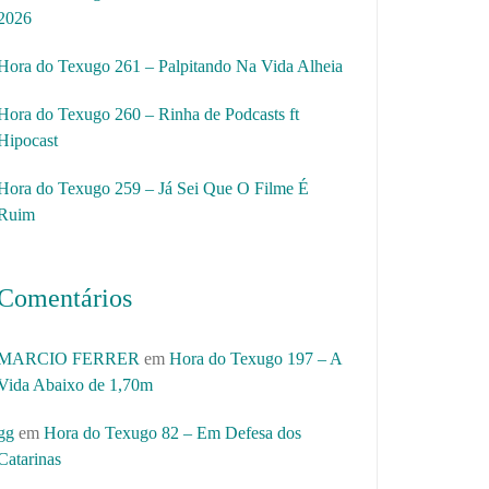
2026
Hora do Texugo 261 – Palpitando Na Vida Alheia
Hora do Texugo 260 – Rinha de Podcasts ft
Hipocast
Hora do Texugo 259 – Já Sei Que O Filme É
Ruim
Comentários
MARCIO FERRER
em
Hora do Texugo 197 – A
Vida Abaixo de 1,70m
gg
em
Hora do Texugo 82 – Em Defesa dos
Catarinas