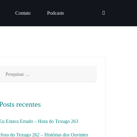
Contato
Podcasts
Pesquisar
por:
Posts recentes
Eu Estava Errado – Hora do Texugo 263
Hora do Texugo 262 – Histórias dos Ouvintes