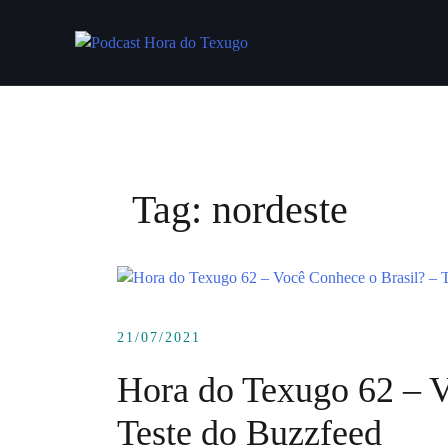
Skip
to
content
Tag:
nordeste
21/07/2021
Hora do Texugo 62 – V
Teste do Buzzfeed