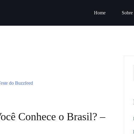
Home
Sobre
ocê Conhece o Brasil? –