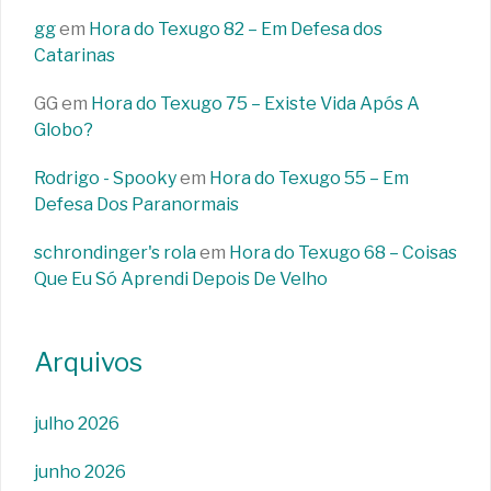
gg
em
Hora do Texugo 82 – Em Defesa dos
Catarinas
GG
em
Hora do Texugo 75 – Existe Vida Após A
Globo?
Rodrigo - Spooky
em
Hora do Texugo 55 – Em
Defesa Dos Paranormais
schrondinger's rola
em
Hora do Texugo 68 – Coisas
Que Eu Só Aprendi Depois De Velho
Arquivos
julho 2026
junho 2026