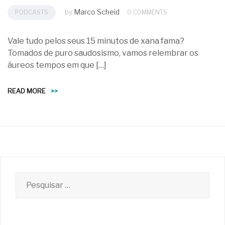
by
Marco Scheid
PODCASTS
0 COMMENTS
Vale tudo pelos seus 15 minutos de xana fama?
Tomados de puro saudosismo, vamos relembrar os
áureos tempos em que […]
READ MORE
>>
Pesquisar
por: