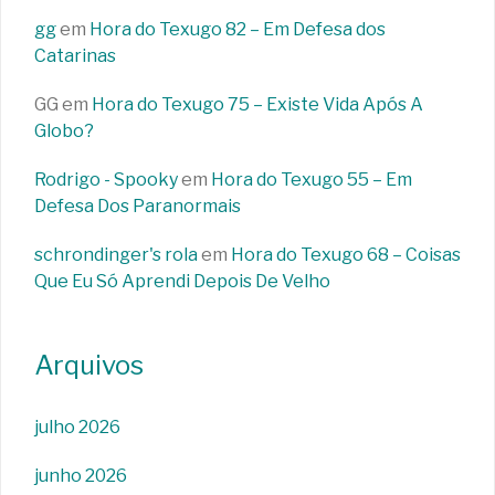
gg
em
Hora do Texugo 82 – Em Defesa dos
Catarinas
GG
em
Hora do Texugo 75 – Existe Vida Após A
Globo?
Rodrigo - Spooky
em
Hora do Texugo 55 – Em
Defesa Dos Paranormais
schrondinger's rola
em
Hora do Texugo 68 – Coisas
Que Eu Só Aprendi Depois De Velho
Arquivos
julho 2026
junho 2026