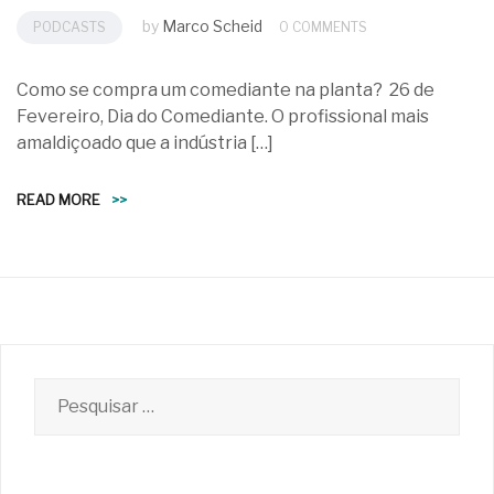
by
Marco Scheid
PODCASTS
0 COMMENTS
Como se compra um comediante na planta? 26 de
Fevereiro, Dia do Comediante. O profissional mais
amaldiçoado que a indústria […]
READ MORE
>>
Pesquisar
por: