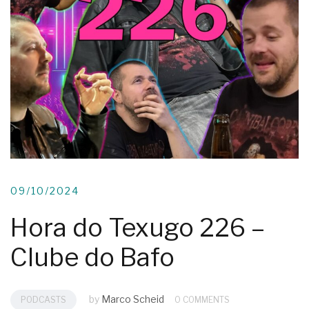
09/10/2024
Hora do Texugo 226 –
Clube do Bafo
by
Marco Scheid
PODCASTS
0 COMMENTS