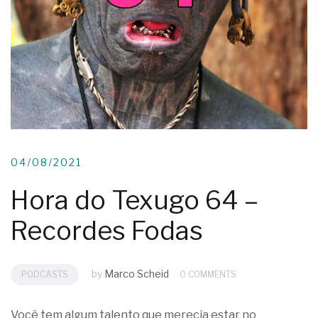
04/08/2021
Hora do Texugo 64 –
Recordes Fodas
by
Marco Scheid
PODCASTS
0 COMMENTS
Você tem algum talento que merecia estar no