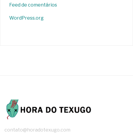
Feed de comentários
WordPress.org
contato@horadotexugo.com