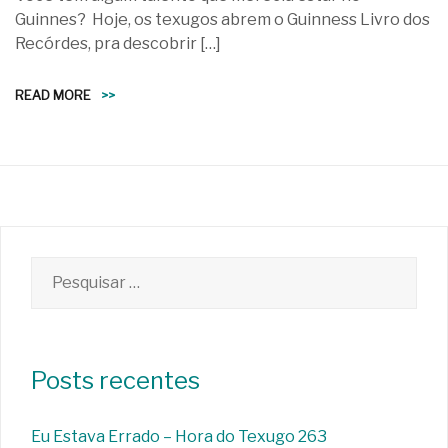
Guinnes? Hoje, os texugos abrem o Guinness Livro dos
Recórdes, pra descobrir […]
READ MORE
>>
Pesquisar
por:
Posts recentes
Eu Estava Errado – Hora do Texugo 263