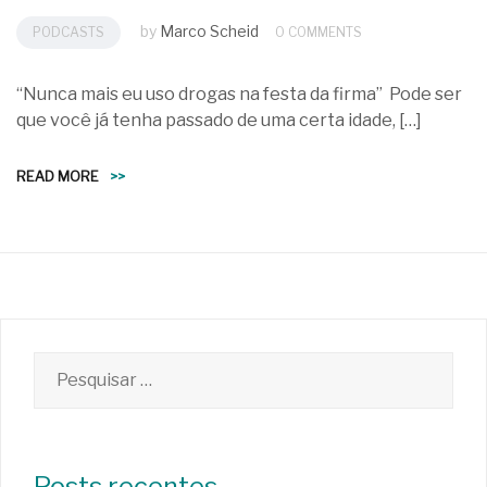
by
Marco Scheid
PODCASTS
0 COMMENTS
“Nunca mais eu uso drogas na festa da firma” Pode ser
que você já tenha passado de uma certa idade, […]
READ MORE
>>
Pesquisar
por:
Posts recentes