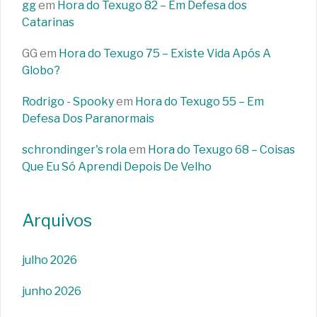
gg
em
Hora do Texugo 82 – Em Defesa dos
Catarinas
GG
em
Hora do Texugo 75 – Existe Vida Após A
Globo?
Rodrigo - Spooky
em
Hora do Texugo 55 – Em
Defesa Dos Paranormais
schrondinger's rola
em
Hora do Texugo 68 – Coisas
Que Eu Só Aprendi Depois De Velho
Arquivos
julho 2026
junho 2026