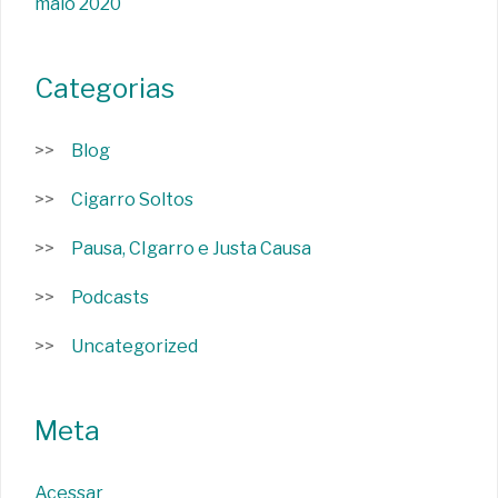
maio 2020
Categorias
Blog
Cigarro Soltos
Pausa, CIgarro e Justa Causa
Podcasts
Uncategorized
Meta
Acessar