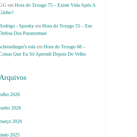
GG
em
Hora do Texugo 75 – Existe Vida Após A
Globo?
Rodrigo - Spooky
em
Hora do Texugo 55 – Em
Defesa Dos Paranormais
schrondinger's rola
em
Hora do Texugo 68 –
Coisas Que Eu Só Aprendi Depois De Velho
Arquivos
julho 2026
junho 2026
março 2026
maio 2025