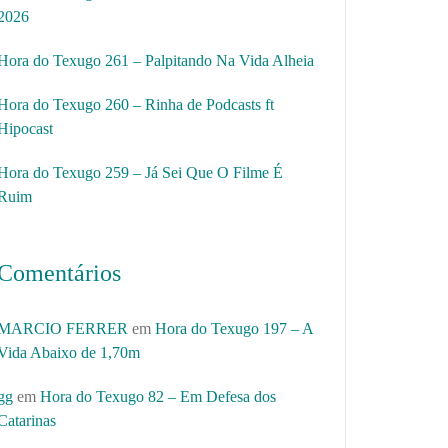
2026
Hora do Texugo 261 – Palpitando Na Vida Alheia
Hora do Texugo 260 – Rinha de Podcasts ft
Hipocast
Hora do Texugo 259 – Já Sei Que O Filme É
Ruim
Comentários
MARCIO FERRER
em
Hora do Texugo 197 – A
Vida Abaixo de 1,70m
gg
em
Hora do Texugo 82 – Em Defesa dos
Catarinas