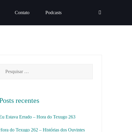
Contato
Podcasts
Pesquisar
por:
Posts recentes
Eu Estava Errado – Hora do Texugo 263
Hora do Texugo 262 – Histórias dos Ouvintes