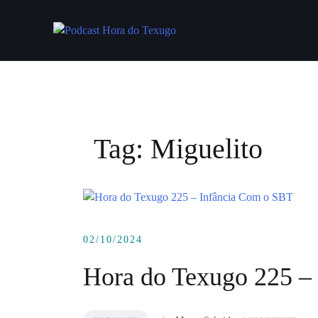
Skip
to
content
Tag:
Miguelito
02/10/2024
Hora do Texugo 225 –