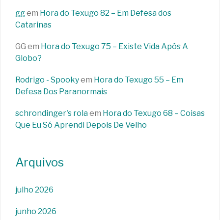
gg
em
Hora do Texugo 82 – Em Defesa dos
Catarinas
GG
em
Hora do Texugo 75 – Existe Vida Após A
Globo?
Rodrigo - Spooky
em
Hora do Texugo 55 – Em
Defesa Dos Paranormais
schrondinger's rola
em
Hora do Texugo 68 – Coisas
Que Eu Só Aprendi Depois De Velho
Arquivos
julho 2026
junho 2026