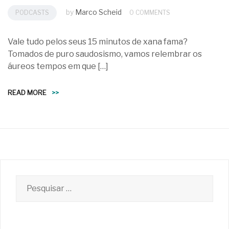
by
Marco Scheid
PODCASTS
0 COMMENTS
Vale tudo pelos seus 15 minutos de xana fama?
Tomados de puro saudosismo, vamos relembrar os
áureos tempos em que […]
READ MORE
>>
Pesquisar
por: