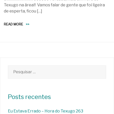
Texugo na área!! Vamos falar de gente que foi ligeira
de esperta, ficou […]
READ MORE
>>
Pesquisar
por:
Posts recentes
Eu Estava Errado – Hora do Texugo 263