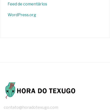
Feed de comentários
WordPress.org
contato@horadotexugo.com