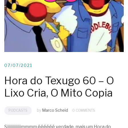
07/07/2021
Hora do Texugo 60 – O
Lixo Cria, O Mito Copia
by
Marco Scheid
PODCASTS
0 COMMENTS
Siiiiiiiiiiiimmmm éééééé verdade, mais um Hora do