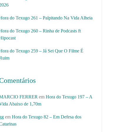
2026
Hora do Texugo 261 – Palpitando Na Vida Alheia
Hora do Texugo 260 – Rinha de Podcasts ft
Hipocast
Hora do Texugo 259 – Já Sei Que O Filme É
Ruim
Comentários
MARCIO FERRER
em
Hora do Texugo 197 – A
Vida Abaixo de 1,70m
gg
em
Hora do Texugo 82 – Em Defesa dos
Catarinas