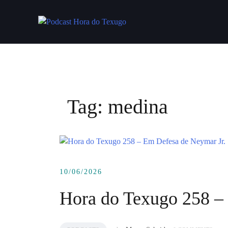
Skip
to
content
Tag:
medina
10/06/2026
Hora do Texugo 258 –