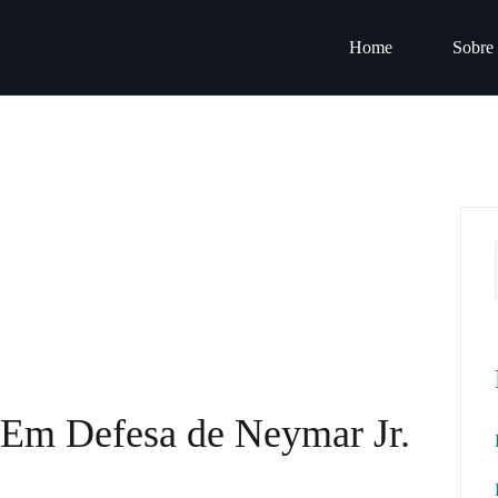
Home
Sobre
 Em Defesa de Neymar Jr.