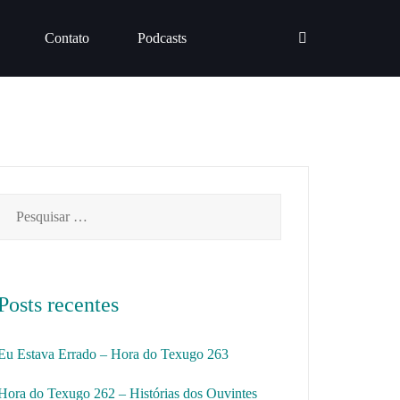
Contato
Podcasts
Pesquisar
por:
Posts recentes
Eu Estava Errado – Hora do Texugo 263
Hora do Texugo 262 – Histórias dos Ouvintes