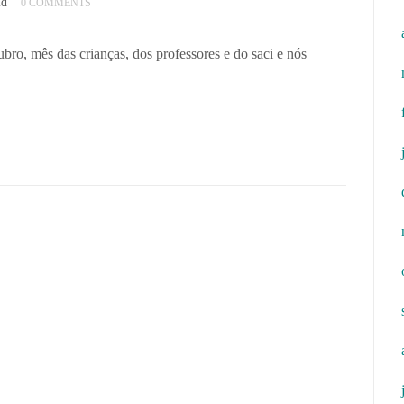
id
0 COMMENTS
o, mês das crianças, dos professores e do saci e nós