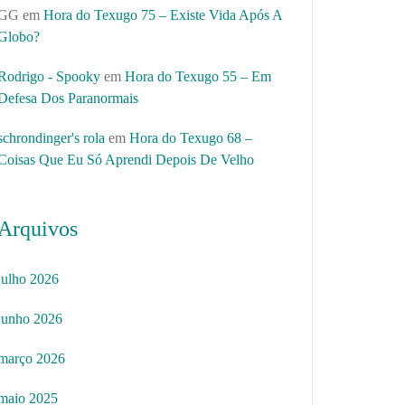
GG
em
Hora do Texugo 75 – Existe Vida Após A
Globo?
Rodrigo - Spooky
em
Hora do Texugo 55 – Em
Defesa Dos Paranormais
schrondinger's rola
em
Hora do Texugo 68 –
Coisas Que Eu Só Aprendi Depois De Velho
Arquivos
julho 2026
junho 2026
março 2026
maio 2025