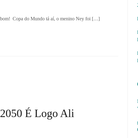
 é bom! Copa do Mundo tá aí, o menino Ney foi […]
 2050 É Logo Ali