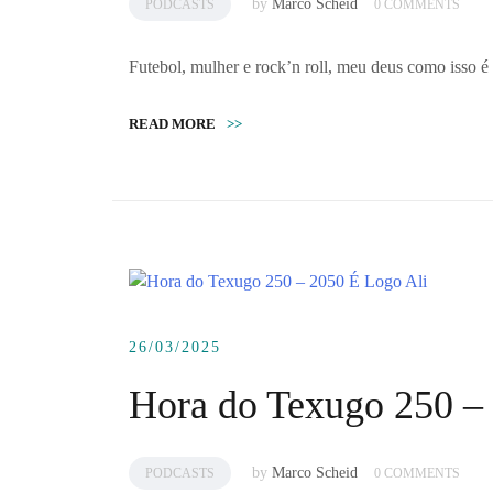
by
Marco Scheid
PODCASTS
0 COMMENTS
Futebol, mulher e rock’n roll, meu deus como isso
READ MORE
>>
26/03/2025
Hora do Texugo 250 –
by
Marco Scheid
PODCASTS
0 COMMENTS