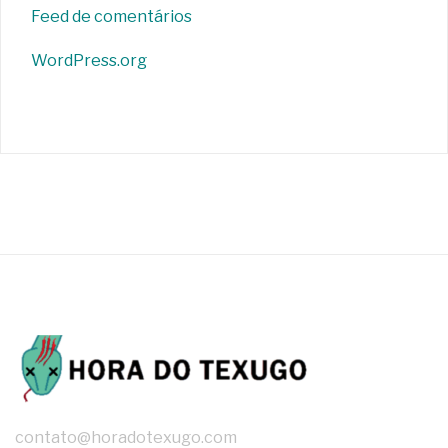
Feed de comentários
WordPress.org
contato@horadotexugo.com