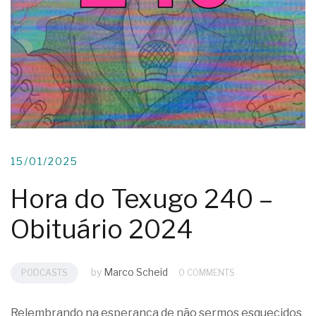
15/01/2025
Hora do Texugo 240 –
Obituário 2024
by
Marco Scheid
PODCASTS
0 COMMENTS
Relembrando na esperança de não sermos esquecidos